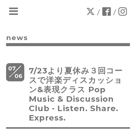
/
/
news
07
7/23より夏休み３回コー
06
スで洋楽ディスカッショ
ン&表現クラス Pop
Music & Discussion
Club - Listen. Share.
Express.