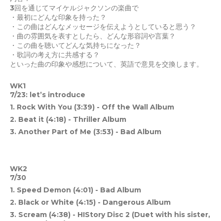
3回を通じてマイケルジャクソンの楽曲で
・最初にどんな印象を持った？
・この曲はどんなメッセージを伝えようとしていると思う？
・曲の雰囲気を表すとしたら、どんな形容詞や言葉？
・この曲を聴いてどんな気持ちになった？
・歌詞の考え方に共感する？
といった曲の印象や感想について、英語で意見を交換します。
WK1
7/23: let’s introduce
1. Rock With You (3:39) - Off the Wall Album
2. Beat it (4:18) - Thriller Album
3. Another Part of Me (3:53) - Bad Album
WK2
7/30
1. Speed Demon (4:01) - Bad Album
2. Black or White (4:15) - Dangerous Album
3. Scream (4:38) - HIStory Disc 2 (Duet with his sister,