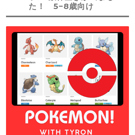
た！ 5−8歳向け