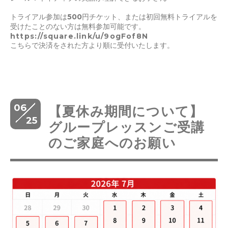
トライアル参加は500円チケット、または初回無料トライアルを
受けたことのない方は無料参加可能です。
https://square.link/u/9ogFof8N
こちらで決済をされた方より順に受付いたします。
06
【夏休み期間について】
25
グループレッスンご受講
のご家庭へのお願い