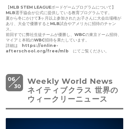
【MLB STEM LEAGUEボードゲームプログラムについて】
MLB選手協会が公式に提供している教育プログラムです。
夏から冬にかけて3ヶ月以上参加されたお子さんに大会出場権が
あり、大会で優勝するとMLB試合やアメリカに招待のチャン
ス。
前回すでに弊社生徒チームが優勝し、WBCの東京ドーム招待、
マイアミ本戦のWBC招待を果たしています。
詳細は
https://online-
afterschool.org/free/mlb
にてご覧ください。
06
Weekly World News
30
ネイティブクラス 世界の
ウィークリーニュース