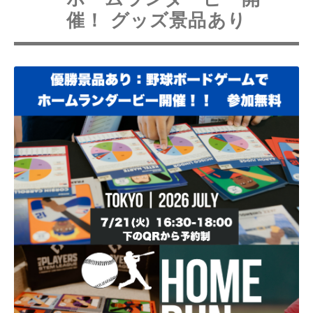
催！ グッズ景品あり