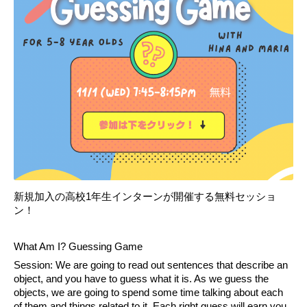
新規加入の高校1年生インターンが開催する無料セッショ
ン！
What Am I? Guessing Game 　 
Session: We are going to read out sentences that describe an 
object, and you have to guess what it is. As we guess the 
objects, we are going to spend some time talking about each 
of them and things related to it. Each right guess will earn you 