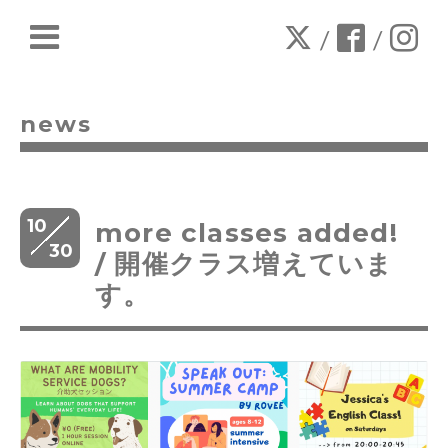
/
/
news
10
more classes added!
30
/ 開催クラス増えていま
す。