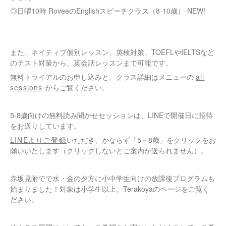
◎日曜10時 RoveeのEnglishスピーチクラス（8-10歳）-NEW!
また、ネイティブ個別レッスン、英検対策、TOEFLやIELTSなど
のテスト対策から、英会話レッスンまで可能です。
無料トライアルのお申し込みと、クラス詳細はメニューの
all
sessions
からご覧ください。
5-8歳向けの無料読み聞かせセッションは、LINEで開催日に招待
をお送りしています。
LINEよりご登録
いただき、かならず「5－8歳」をクリックをお
願いいたします（クリックしないとご案内が送られません）。
赤坂見附でで水・金の夕方に小中学生向けの放課後プログラムも
始まりました！対象は小学生以上。Terakoyaのページをご覧く
ださい。