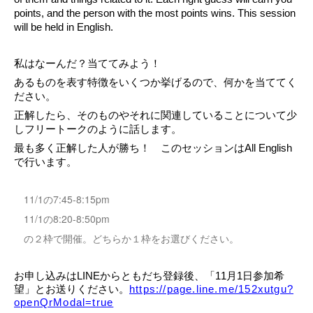
points, and the person with the most points wins. This session 
will be held in English. 
私はなーんだ？当ててみよう！
あるものを表す特徴をいくつか挙げるので、何かを当ててく
ださい。
正解したら、そのものやそれに関連していることについて少
しフリートークのように話します。
最も多く正解した人が勝ち！　このセッションはAll English
で行います。
11/1の7:45-8:15pm
11/1
8:20-8:50pm
の
の２枠で開催。どちらか１枠をお選びください。
お申し込みはLINEからともだち登録後、「11月1日参加希
望」とお送りください。
https://page.line.me/152xutgu?
openQrModal=true