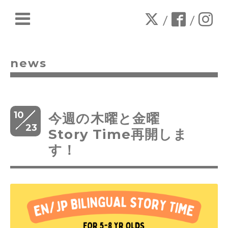
/
/
news
10
今週の木曜と金曜
23
Story Time再開しま
す！