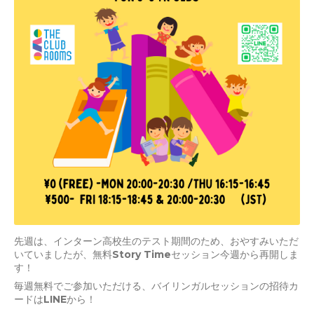
先週は、インターン高校生のテスト期間のため、おやすみいただ
いていましたが、無料Story Timeセッション今週から再開しま
す！
毎週無料でご参加いただける、バイリンガルセッションの招待カ
ードはLINEから！