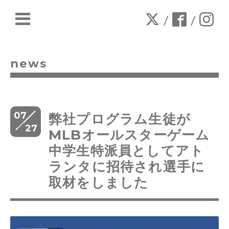
/
/
news
07
弊社プログラム生徒が
27
MLBオールスターゲーム
中学生特派員としてアト
ランタに招待され選手に
取材をしました