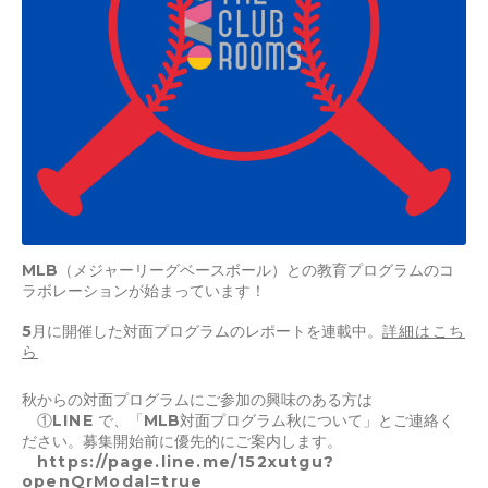
MLB（メジャーリーグベースボール）との教育プログラムのコ
ラボレーションが始まっています！
5月に開催した対面プログラムのレポートを連載中。
詳細はこち
ら
秋からの対面プログラムにご参加の興味のある方は
①
LINE
で、「MLB対面プログラム秋について」とご連絡く
ださい。募集開始前に優先的にご案内します。
https://page.line.me/152xutgu?
openQrModal=true