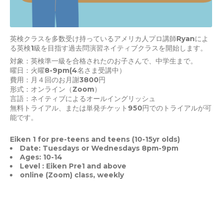
英検クラスを多数受け持っているアメリカ人プロ講師Ryanによ
る英検1級を目指す過去問演習ネイティブクラスを開始します。
対象：英検準一級を合格されたのお子さんで、中学生まで。
曜日：火曜8-9pm(4名さま受講中）
費用：月４回のお月謝3800円
形式：オンライン（Zoom）
言語：ネイティブによるオールイングリッシュ
無料トライアル、または単発チケット950円でのトライアルが可
能です。
Eiken 1 for pre-teens and teens (10-15yr olds)
Date: Tuesdays or Wednesdays 8pm-9pm
Ages: 10-14
Level : Eiken Pre1 and above
online (Zoom) class, weekly