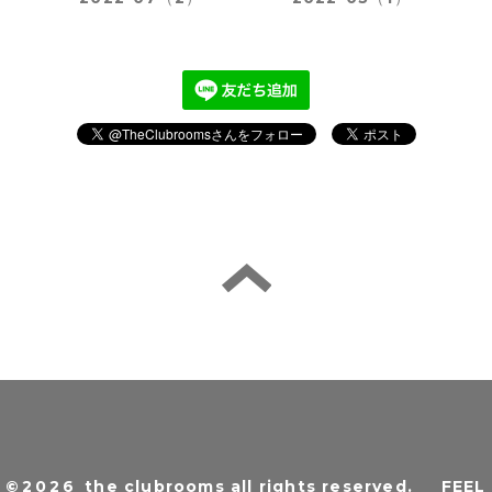
©2026
the clubrooms all rights reserved
.
FEEL