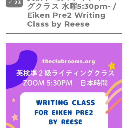
23
グクラス 水曜5:30pm- /
Eiken Pre2 Writing
Class by Reese