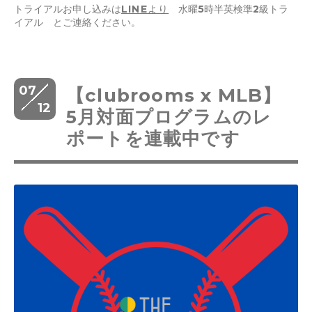
トライアルお申し込みは
LINEより
水曜5時半英検準2級トラ
イアル とご連絡ください。
07
【clubrooms x MLB】
12
5月対面プログラムのレ
ポートを連載中です