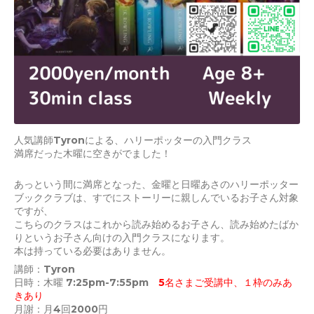
人気講師Tyronによる、ハリーポッターの入門クラス
満席だった木曜に空きがでました！
あっという間に満席となった、金曜と日曜あさのハリーポッター
ブッククラブは、すでにストーリーに親しんでいるお子さん対象
ですが、
こちらのクラスはこれから読み始めるお子さん、読み始めたばか
りというお子さん向けの入門クラスになります。
本は持っている必要はありません。
講師：Tyron
日時：木曜 7:25pm-7:55pm
5名さまご受講中、１枠のみあ
きあり
月謝：月4回2000円