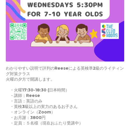
わかりやすい説明で評判のReeseによる英検準2級のライティン
グ対策クラス
火曜の夕方で開講します。
・火曜17:30-18:30 (日本時間）
・講師；Reese
・言語：英語のみ
・英検3級以上の実力のあるお子さん
・オンライン（Zoom）
・お月謝：3800円
・定員：５名様（現在おふたり受講中）