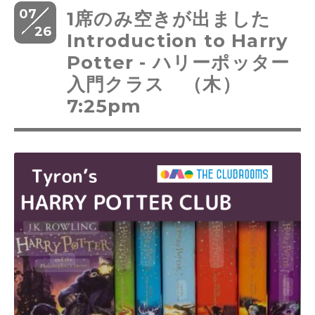
07
1席のみ空きが出ました
26
Introduction to Harry
Potter - ハリーポッター
入門クラス （木）
7:25pm