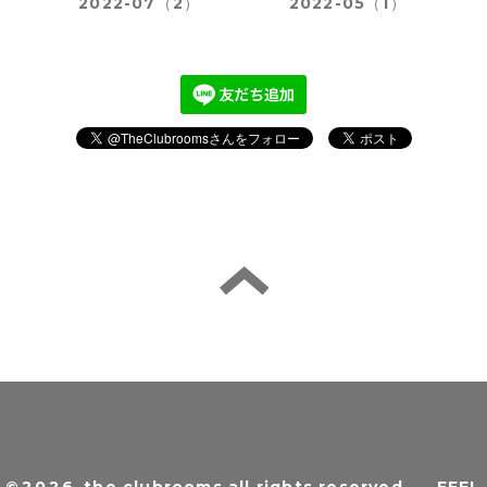
2022-07（2）
2022-05（1）