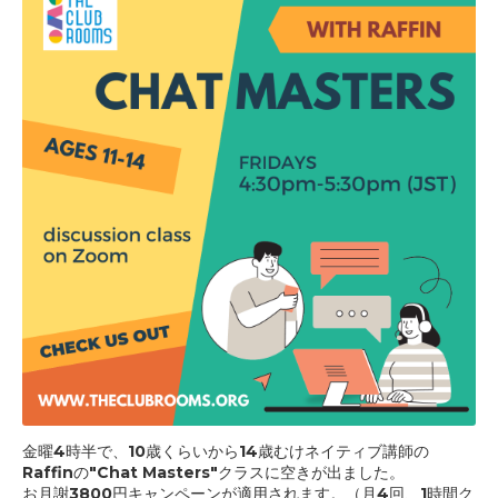
金曜4時半で、10歳くらいから14歳むけネイティブ講師の
Raffinの"Chat Masters"
クラスに空きが出ました。
お月謝3800円キャンペーンが適用されます。（月4回、1時間ク