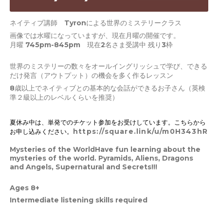
ネイティブ講師 Tyronによる世界のミステリークラス
画像では水曜になっていますが、現在月曜の開催です。
月曜 745pm-845pm 現在2名さま受講中 残り3枠
世界のミステリーの数々をオールイングリッシュで学び、できる
だけ発言（アウトプット）の機会を多く作るレッスン
8歳以上でネイティブとの基本的な会話ができるお子さん（英検
準２級以上のレベルくらいを推奨）
夏休み中は、単発でのチケット参加をお受けしています。こちらから
https://square.link/u/m0H343hR
お申し込みください。
Mysteries of the WorldHave fun learning about the
mysteries of the world. Pyramids, Aliens, Dragons
and Angels, Supernatural and Secrets!!!
Ages 8+
Intermediate listening skills required