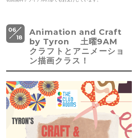
06
Animation and Craft
18
by Tyron 土曜9AM
クラフトとアニメーショ
ン描画クラス！