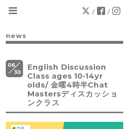
/
/
news
06
English Discussion
30
Class ages 10-14yr
olds/ 金曜4時半Chat
Mastersディスカッショ
ンクラス