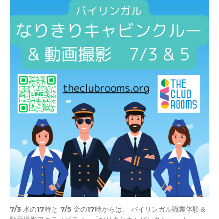
＆
7/3 水の17時と 7/5 金の17時からは、 バイリンガル職業体験