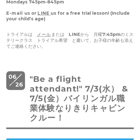
Mondays 745pm-845pm
E-mail
us or
LINE
us for a free trial lesson! (Include
your child's age)
トライアルは
メール
または
LINE
から 月曜7:45pmのミス
テリークラス トライアル希望 と書いて、お子様の年齢も添え
てご連絡ください。
06
"Be a flight
26
attendant!" 7/3(水） &
7/5(金）バイリンガル職
業体験なりきりキャビン
クルー！