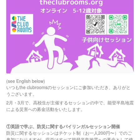
(see English below)
いつもthe clubroomsのセッションにご参加いただき、ありがと
うございます。
2月・3月で、高校生が主催するセッションの中で、能登半島地震
による災害への募金活動をいたします。
①英語で学ぶ、防災に関するバイリンガルセッション開催
防災に関するセッションはチケット制（お一人200円〜）でのご
参加になりますが、収益はすべて能登半島地震への募金として使