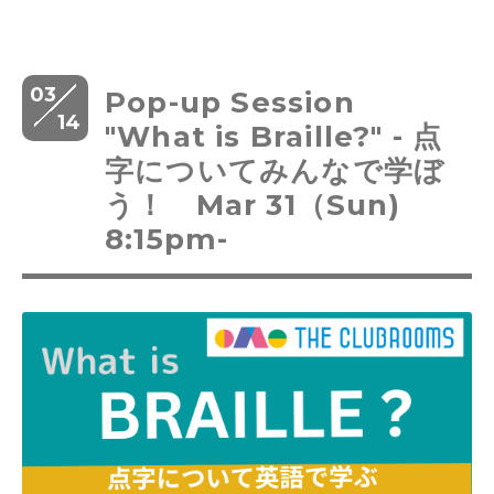
03
Pop-up Session
14
"What is Braille?" - 点
字についてみんなで学ぼ
う！ Mar 31（Sun)
8:15pm-