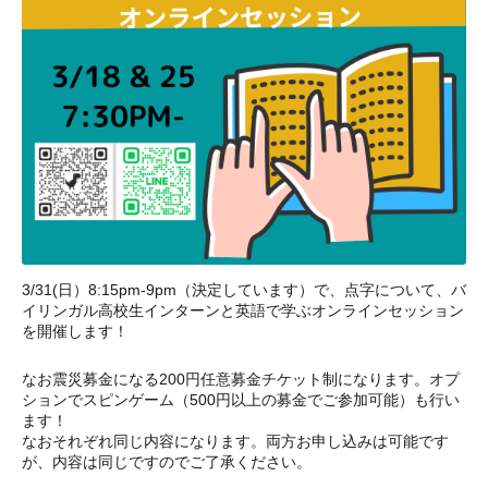
3/31(日）8:15pm-9pm（決定しています）
で、点字について、バ
イリンガル高校生インターンと英語で学ぶオンラインセッション
を開催します！
なお震災募金になる200円任意募金チケット制になります。オプ
ションで
スピンゲーム（500円以上の募金でご参加可能）も行い
ます！
なおそれぞれ同じ内容になります。両方お申し込みは可能です
が、内容は同じですのでご了承ください。