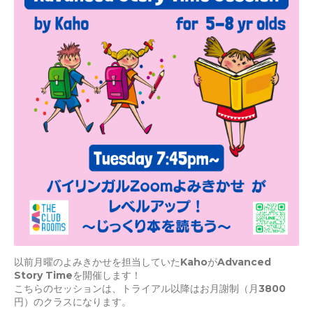
以前月曜のよみきかせを担当していたKahoがAdvanced
Story Timeを開催します！
こちらのセッションは、トライアル以降はお月謝制（月3800
円）のクラスになります。