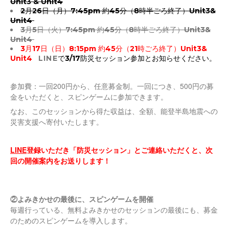
Unit3 & Unit4
2月26日（月）7:45pm 約45分（8時半ごろ終了）Unit3&
Unit4
3月5日（火）7:45pm 約45分（8時半ごろ終了）Unit3&
Unit4
3月17日（日）8:15pm 約45分（21時ごろ終了）Unit3&
Unit4
LINE
で3/17防災セッション参加とお知らせください。
参加費：一回200円から、任意募金制。一回につき、500円の募
金をいただくと、スピンゲームに参加できます。
なお、このセッションから得た収益は、全額、能登半島地震への
災害支援へ寄付いたします。
LINE
登録いただき「防災セッション」とご連絡いただくと、次
回の開催案内をお送りします！
②よみきかせの最後に、スピンゲームを開催
毎週行っている、無料よみきかせのセッションの最後にも、募金
のためのスピンゲームを導入します。