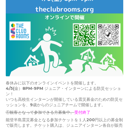
春休みに以下のオンラインイベントを開催します。
4/5(金）8PM-9PM ジュニア・インターンによる防災セッショ
ン！
いつも高校生インターンが開催している震災募金のための防災セ
ッションを、9歳からのジュニアチームで開催します。
①観客となって参加できる方募集中。
受付終了
能登半島震災募金となる参加チケットを１人200円以上の募金制
で販売します。チケット購入は、ジュニアインターン各自が販売