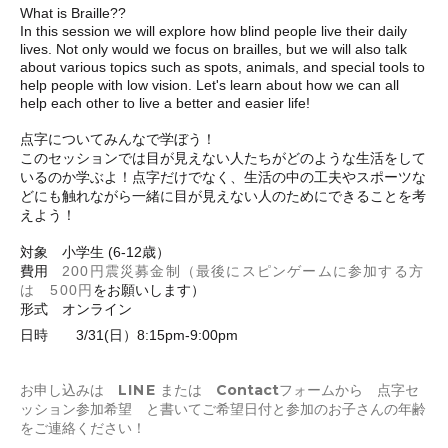
What is Braille??
In this session we will explore how blind people live their daily
lives. Not only would we focus on brailles, but we will also talk
about various topics such as spots, animals, and special tools to
help people with low vision. Let's learn about how we can all
help each other to live a better and easier life!
点字についてみんなで学ぼう！
このセッションでは目が見えない人たちがどのような生活をして
いるのか学ぶよ！点字だけでなく、生活の中の工夫やスポーツな
どにも触れながら一緒に目が見えない人のためにできることを考
えよう！
対象 小学生 (6-12歳）
費用
200円震災募金制（最後にスピンゲームに参加する方
は 5
00円
をお願いします）
形式 オンライン
日時
3/31(日）
8:15pm-9:00pm
お申し込みは
LINE
または Contactフォームから 点字セ
ッション参加希望 と書いてご希望日付と参加のお子さんの年齢
をご連絡ください！