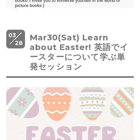
books! I invite you to immerse yourself in the world of
picture books:)
03
Mar30(Sat) Learn
28
about Easter! 英語でイ
ースターについて学ぶ単
発セッション