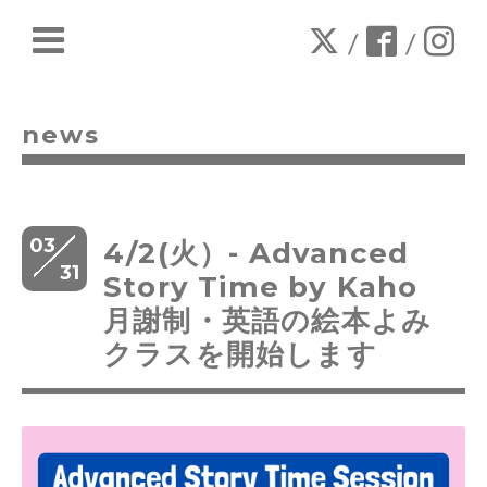
/
/
news
03
4/2(火）- Advanced
31
Story Time by Kaho
月謝制・英語の絵本よみ
クラスを開始します