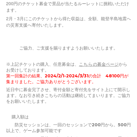
200円のチケット募金で景品が当たるルーレットに挑戦いただけ
ます。
2月・3月にこのチケットから得た収益は、全額、能登半島地震へ
の災害支援へ寄付いたします。
ご協力、ご支援を賜りますようお願いいたします。
※上記チケットの購入、任意募金は、
こちら
の募金ページ
から
お受けしております。
第一回集計の結果、2024/2/1-2024/3/31の合計 48100円が
集まりました。ご協力ありがとうございます。
近日中に募金完了させ、寄付金額と寄付先をサイト上にて開示し
ます。なお引き続きこちらの活動は継続してまいります。ご協力
をお願いいたします。
購入額は
防災セッションは、一回のセッションで200円から。500円
以上で、ゲーム参加可能です