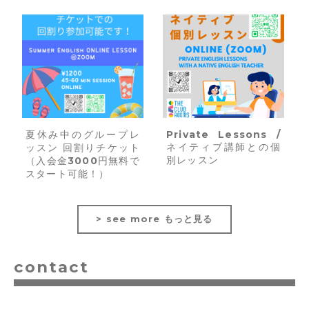
夏休み中のグループレ
Private Lessons /
ネイティブ講師との個
ッスン 回割りチケット
別レッスン
（入会金3000円無料で
スタート可能！）
> see more もっと見る
contact