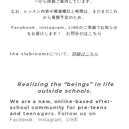
ー
から詳細ご案内しています。
なお、レッスン内容や開催曜日と時間は、まだまだこれ
から展開予定のため
、
Facebook
、
Instagram
、
LINE
のご登録でお知らせ
お問合せ
はこちら
をお届けします！
the clubroomsについて、
詳細はこちら
Realizing the “beings” in life
outside schools.
We are a new, online-based after-
school community for
pre-teens
teenagers. Follow us on
and
Facebook
、
Instagram
、
LINE