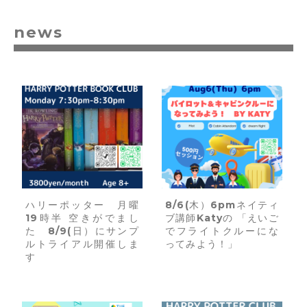
news
ハリーポッター 月曜
8/6(木）6pmネイティ
19時半 空きがでまし
ブ講師Katyの 「えいご
た 8/9(日）にサンプ
でフライトクルーにな
ルトライアル開催しま
ってみよう！」
す