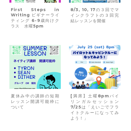
First Steps in
8/3, 10, 17の３回でマ
Writing ビギナーライ
インクラフトの３回完
ティング 6-9歳向けク
結レッスンを開催
ラス 水曜5pm
夏休み中の講師の短期
[満席】土曜8pmバイ
レッスン開講可能枠に
リンガルセッション
ついて
7/25は「えいごでフラ
イトクルーになってみ
よう！」