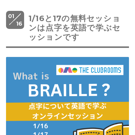
01
1/16と17の無料セッショ
16
ンは点字を英語で学ぶセ
ッションです