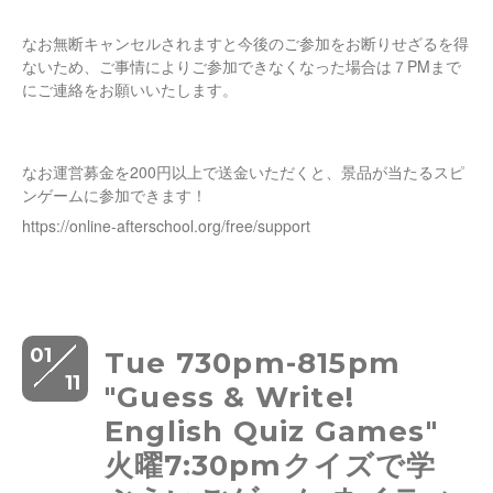
なお無断キャンセルされますと今後のご参加をお断りせざるを得
ないため、ご事情によりご参加できなくなった場合は７PMまで
にご連絡をお願いいたします。
なお運営募金を200円以上で送金いただくと、景品が当たるスピ
ンゲームに参加できます！
https://online-afterschool.org/free/support
01
Tue 730pm-815pm
11
"Guess & Write!
English Quiz Games"
火曜7:30pmクイズで学