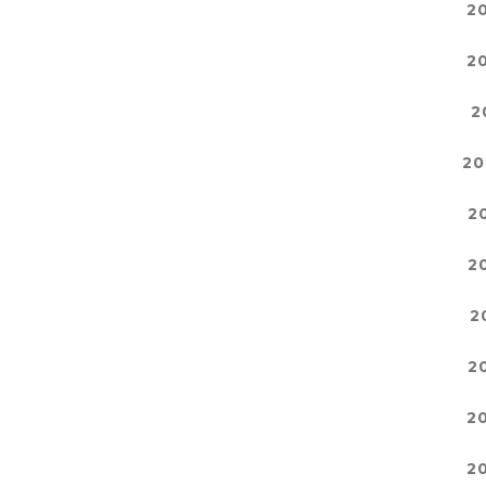
2
2
2
20
2
2
2
2
2
2