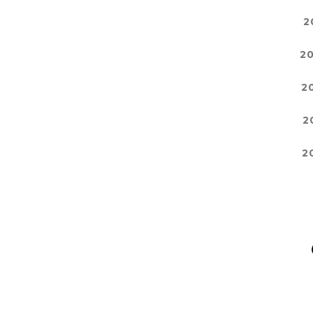
2
2
2
2
2