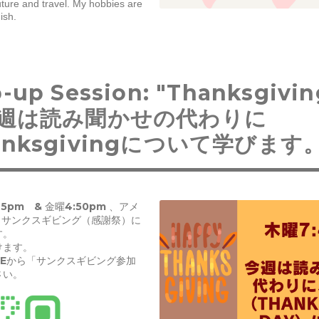
uture and travel. My hobbies are 
ish.
-up Session: "Thanksgivin
今週は読み聞かせの代わりに
anksgivingについて学びます
45pm & 金曜4:50pm 、アメ
、サンクスギビング（感謝祭）に
す。
けます。
NEから「サンクスギビング参加
さい。