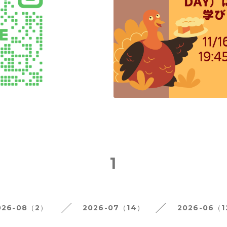
1
026-08（2）
2026-07（14）
2026-06（