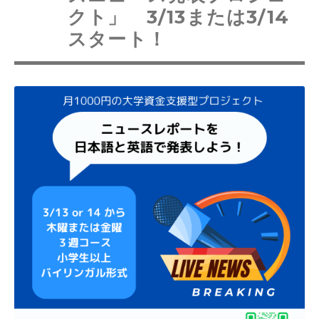
クト」 3/13または3/14
スタート！