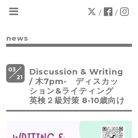
/
/
news
03
Discussion & Writing
21
/ 木7pm- ディスカッ
ション&ライティング
英検２級対策 8-10歳向け