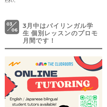
ださい。
03
3月中はバイリンガル学
06
生 個別レッスンのプロモ
月間です！