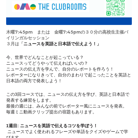
木曜7:45pm または 金曜7:45pmの３０分の高校生主催バ
イリンガルセッション
３月は「
ニュースを英語と日本語で伝えよう！」
今、世界でどんなことが起こっている？
ニュースってどうやって伝えればいいの？
ニュースの伝え方を学んで、自分のレポートを作ろう！
レポーターになりきって、自分のまわりで起こったことを英語と
日本語の両方で発表しよう！
この3回コースでは、ニュースの伝え方を学び、英語と日本語で
発表する練習をします。
最後の週には、みんなの前でレポーター風にニュースを発表。
毎週ミニ動画クリップ提出の宿題もあります。
1週目: ニュースを英語で伝えるコツを学ぼう！
ニュースでよく使われるフレーズや単語をクイズやゲームで学
びます。