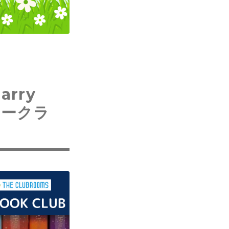
rry
ッタークラ