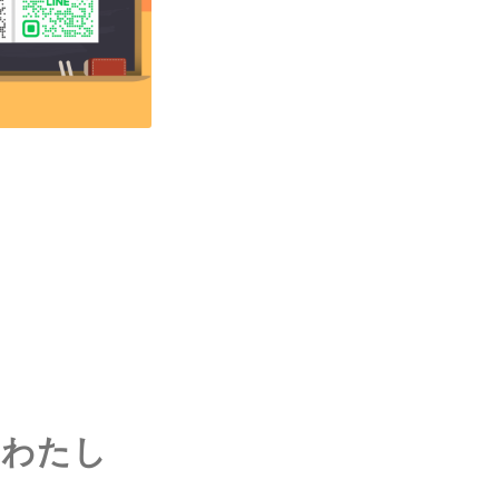
。
「わたし