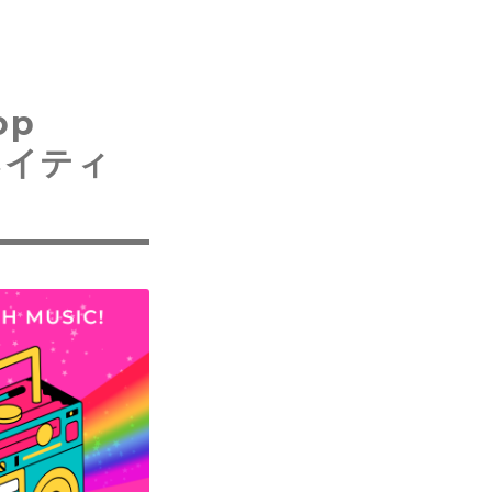
op
ネイティ