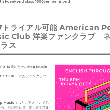
th (weekend class 1500yen per month
17トライアル可能 American P
sic Club 洋楽ファンクラブ 
クラス
0-14歳のためのPop Music
Music Club 洋楽ファンクラブ
p Music（おもにアメリカで流
から、歌詞や表現、文化を学びま