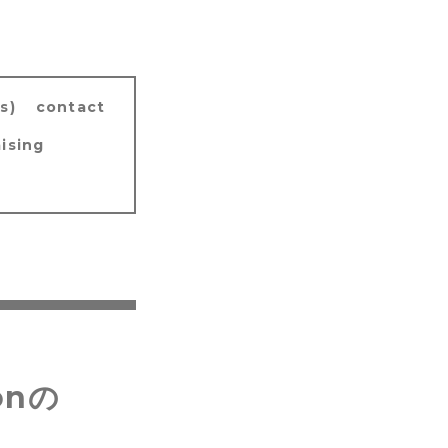
s)
contact
ising
onの