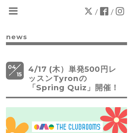
/
/
news
04
4/17 (木）単発500円レ
15
ッスンTyronの
「Spring Quiz」開催！