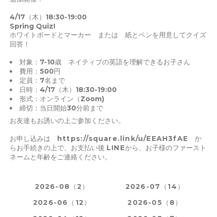
4/17（木）18:30-19:00
Spring Quiz!
ホワイトボードとマーカー または 紙とペンを用意してクイズ
回答！
対象：7-10歳 ネイティブの英語を理解できるお子さん
費用：500円
定員：7名まで
日時：4/17（木）18:30-19:00
形式：オンライン（Zoom)
締切：当日開始30分前まで
お友達もお誘いの上ご参加ください。
お申し込みは
https://square.link/u/EEAH3fAE
か
らお手続きの上で、お支払い後
LINE
から、お子様のファースト
ネームと年齢をご連絡ください。
2026-08（2）
2026-07（14）
2026-06（12）
2026-05（8）