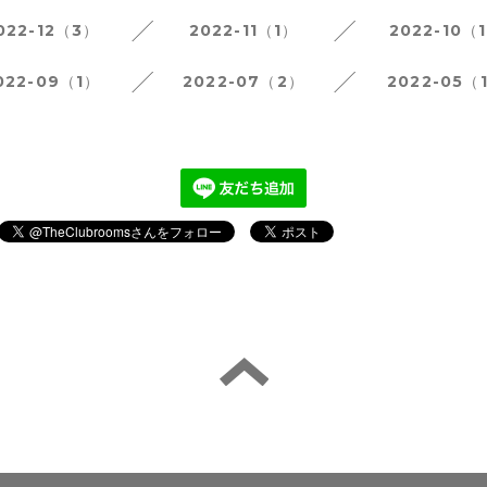
022-12（3）
2022-11（1）
2022-10（
022-09（1）
2022-07（2）
2022-05（