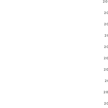
20
2
2
2
2
2
2
2
2
2