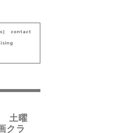
s)
contact
ising
on 土曜
画クラ