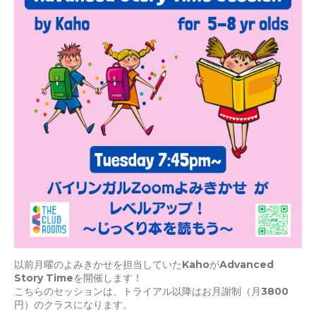
以前月曜のよみきかせを担当していたKahoがAdvanced
Story Timeを開催します！
こちらのセッションは、トライアル以降はお月謝制（月3800
円）のクラスになります。