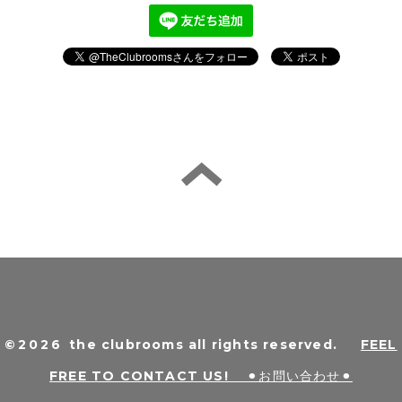
©2026
the clubrooms all rights reserved
.
FEEL
FREE TO CONTACT US! ⚫︎お問い合わせ⚫︎