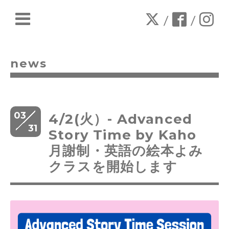
/
/
news
03
4/2(火）- Advanced
31
Story Time by Kaho
月謝制・英語の絵本よみ
クラスを開始します