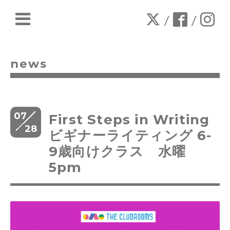
/
/
news
07
First Steps in Writing
28
ビギナーライティング 6-
9歳向けクラス 水曜
5pm