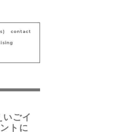
s)
contact
ising
えいごイ
ハントに