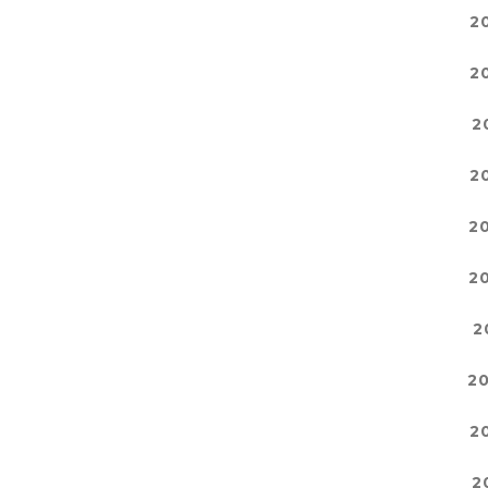
2
2
2
2
2
2
2
2
2
2