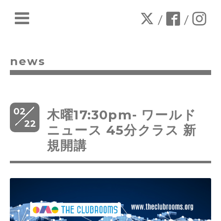
/
/
news
02
木曜17:30pm- ワールド
22
ニュース 45分クラス 新
規開講