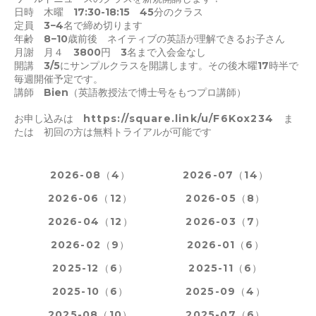
日時 木曜 17:30-18:15 45分のクラス
定員 3−4名で締め切ります
年齢 8−10歳前後 ネイティブの英語が理解できるお子さん
月謝 月４ 3800円 3名まで入会金なし
開講 3/5にサンプルクラスを開講します。その後木曜17時半で
毎週開催予定です。
講師 Bien（英語教授法で博士号をもつプロ講師）
お申し込みは
https://square.link/u/F6Kox234
ま
たは 初回の方は無料トライアルが可能です
2026-08（4）
2026-07（14）
2026-06（12）
2026-05（8）
2026-04（12）
2026-03（7）
2026-02（9）
2026-01（6）
2025-12（6）
2025-11（6）
2025-10（6）
2025-09（4）
2025-08（10）
2025-07（6）