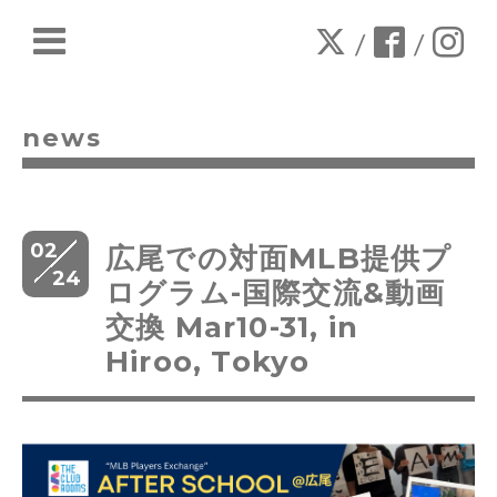
/
/
news
02
広尾での対面MLB提供プ
24
ログラム-国際交流&動画
交換 Mar10-31, in
Hiroo, Tokyo