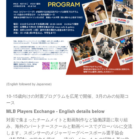
(English followed by Japanese)
10-15歳向けの対面プログラムを広尾で開催、3月のみの短期コ
ース
MLB Players Exchange - English details below
対面で集まったチームメイトと動画制作など協働課題に取り組
み、海外のパートナースクールと動画ベースでグローバルに交流
します。スポンサーのメジャーリーグベースボール選手協会
（MLBPA）の協力を得て、一流プレイヤーたちの経験を基に学