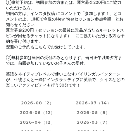
①事前予約は、初回参加の方または、運営募金200円にご協力
いただける方。
初回の方は、インスタ投稿 にコメントで「参加します！」とコ
メントの上、LINEで今週のNew Yearセッション参加希望 とお
知らせください
運営募金200円（セッションの最後に景品が当たるルーレットス
ピンが回せるチケットになります） にご協力いただける方も予
約を受け付けます。
翌週のご予約もこちらでお受けしています。
②無料参加は当日の受付のみとなります。当日正午以降夕方ま
では、前回参加していないお子さんの受付。
英語をネイティブレベルで使いこなすバイリンガルインターン
が、生徒さんと一緒にインタラクティブに英語で、クイズなどの
楽しいアクティビティも行う30分です！
2026-08（2）
2026-07（14）
2026-06（12）
2026-05（8）
2026-04（12）
2026-03（7）