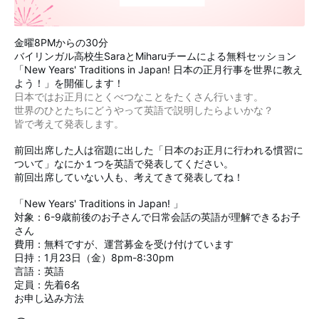
金曜8PMからの30分
バイリンガル高校生SaraとMiharuチームによる無料セッション
「New Years' Traditions in Japan! 日本の正月行事を世界に教え
よう！」を開催します！
日本ではお正月にとくべつなことをたくさん行います。
世界のひとたちにどうやって英語で説明したらよいかな？
皆で考えて発表します。
前回出席した人は宿題に出した「日本のお正月に行われる慣習に
ついて」なにか１つを英語で発表してください。
前回出席していない人も、考えてきて発表してね！
「New Years' Traditions in Japan! 」
対象：6-9歳前後のお子さんで日常会話の英語が理解できるお子
さん
費用：無料ですが、運営募金を受け付けています
日持：1月23日（金）8pm-8:30pm
言語：英語
定員：先着6名
お申し込み方法