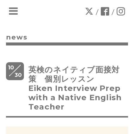
/
/
news
10
英検のネイティブ面接対
30
策 個別レッスン
Eiken Interview Prep
with a Native English
Teacher