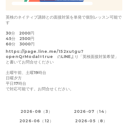
英検のネイティブ講師との面接対策を単発で個別レッスン可能で
す
30分 2000円
45分 2500円
60分 3000円
https://page.line.me/152xutgu?
openQrModal=true
のLINEより「英検面接対策希望」
と書いてお問合せください
土曜午前、土曜19時台
日曜夕方
平日17時台
で対応可能です。お問合せください。
2026-08（3）
2026-07（14）
2026-06（12）
2026-05（8）