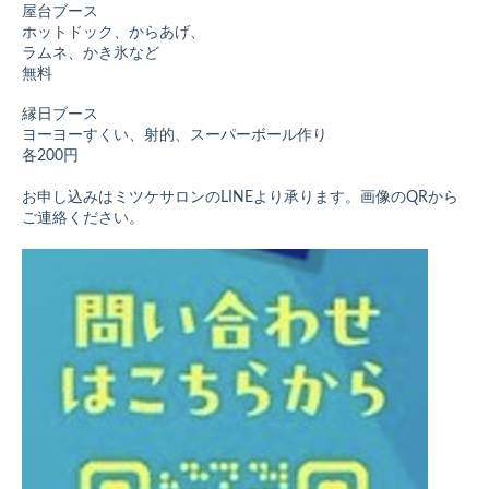
屋台
ブース
ホットドック、からあげ、
ラムネ、かき氷など
無料
縁日
ブース
ヨーヨーすくい、射的、
スーパーボール作り
各200円
お申し込みはミツケサロンのLINEより承ります。画像のQRから
ご連絡ください。