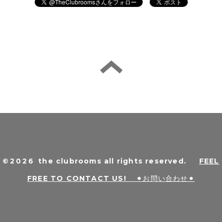
©2026
the clubrooms all rights reserved
.
FEEL
FREE TO CONTACT US! ⚫︎お問い合わせ⚫︎