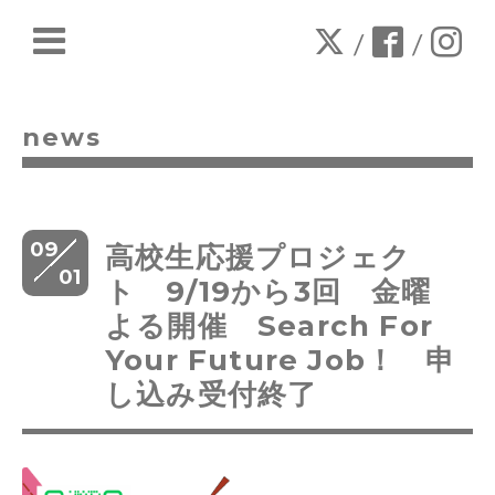
/
/
news
09
高校生応援プロジェク
01
ト 9/19から3回 金曜
よる開催 Search For
Your Future Job！ 申
し込み受付終了