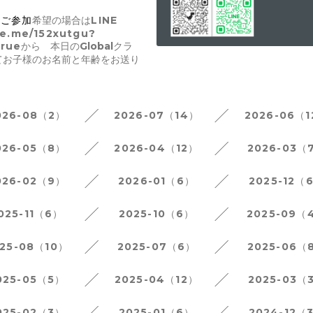
ルご参加
希望の場合は
LINE
ine.me/152xutgu?
rue
から 本日のGlobalクラ
てお子様のお名前と年齢をお送り
026-08（2）
2026-07（14）
2026-06（
026-05（8）
2026-04（12）
2026-03（
026-02（9）
2026-01（6）
2025-12（
025-11（6）
2025-10（6）
2025-09（
25-08（10）
2025-07（6）
2025-06（
025-05（5）
2025-04（12）
2025-03（
025-02（3）
2025-01（6）
2024-12（