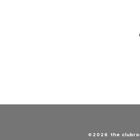
©2026
the clubro