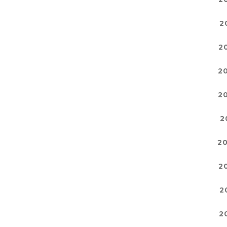
2
2
2
2
2
2
2
2
2