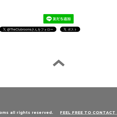
oms all rights reserved
.
FEEL FREE TO CONTAC