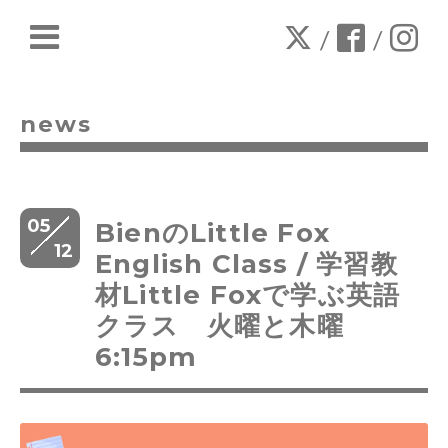
/
/
news
05
BienのLittle Fox
12
English Class / 学習教
材Little Foxで学ぶ英語
クラス 火曜と木曜
6:15pm