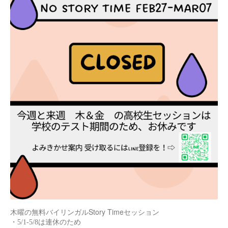
バイリンガルStory Time
木曜の無料
セッション
・5/1-5/8は連休のため