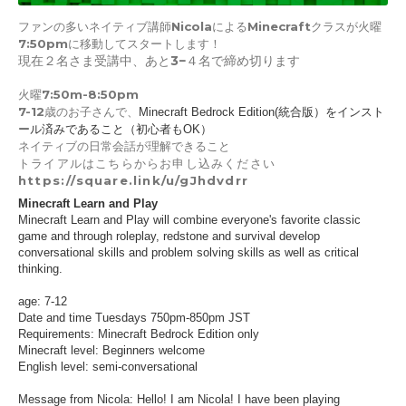
ファンの多いネイティブ講師NicolaによるMinecraftクラスが火曜
7:50pmに移動してスタートします！
現在２名さま受講中、あと3−４名で締め切ります
火曜7:50m-8:50pm
7-12歳のお子さんで、
Minecraft Bedrock Edition(統合版）をインスト
ール済みであること（初心者もOK）
ネイティブの日常会話が理解できること
トライアルはこちらからお申し込みください
https://square.link/u/gJhdvdrr
Minecraft Learn and Play
Minecraft Learn and Play will combine everyone's favorite classic
game and through roleplay, redstone and survival develop
conversational skills and problem solving skills as well as critical
thinking.
age: 7-12
Date and time Tuesdays 750pm-850pm JST
Requirements: Minecraft Bedrock Edition only
Minecraft level: Beginners welcome
English level: semi-conversational
Message from Nicola: Hello! I am Nicola! I have been playing