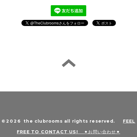
©2026
the clubrooms all rights reserved
.
FEEL
FREE TO CONTACT US! ⚫︎お問い合わせ⚫︎