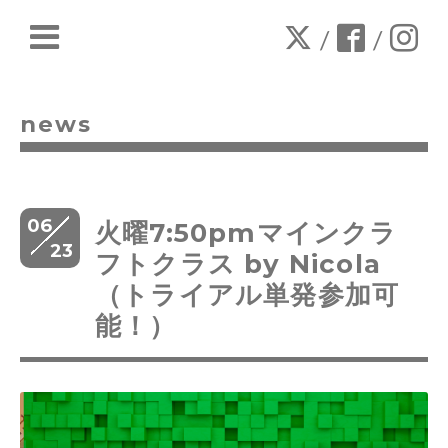
/
/
news
06
火曜7:50pmマインクラ
23
フトクラス by Nicola
（トライアル単発参加可
能！）