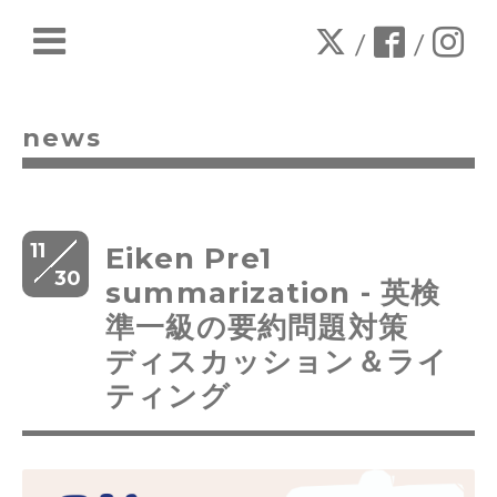
/
/
news
11
Eiken Pre1
30
summarization - 英検
準一級の要約問題対策
ディスカッション＆ライ
ティング