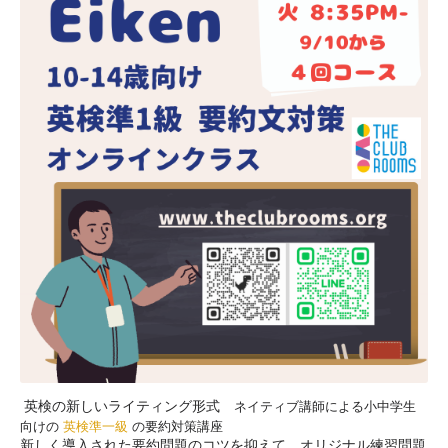
 英検の新しいライティング形式　
ネイティブ講師
による小中学生
向けの
英検準一級
の要約対策講座
新しく導入された要約問題のコツを抑えて、オリジナル練習問題