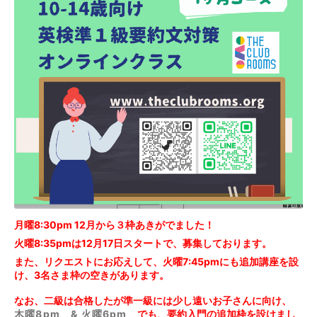
月曜8:30pm 12月から３枠あきがでました！
火曜8:35pmは12月17日スタートで、募集しております。
また、リクエストにお応えして、火曜7:45pmにも追加講座を設
け、3名さま枠の空きがあります。
なお、二級は合格したが準一級には少し遠いお子さんに向け、　
木曜8pm　& 火曜6pm
　でも、要約入門の追加枠を設けまし