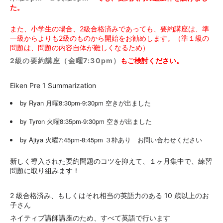
た。
また、小学生の場合、2級合格済みであっても、要約講座は、準
一級からよりも2級のものから開始をお勧めします。（準１級の
問題は、問題の内容自体が難しくなるため）
2級の要約講座（金曜7:30pm）
もご検討ください。
Eiken Pre 1 Summarization 　
by Ryan 月曜8:30pm-9:30pm 空きが出ました
by Tyron 火曜8:35pm-9:30pm 空きが出ました　
by Ajiya 火曜7:45pm-8:45pm ３枠あり　お問い合わせください
新しく導入された要約問題のコツを抑えて、１ヶ月集中で、練習
問題に取り組みます！
2 級合格済み、もしくはそれ相当の英語力のある 10 歳以上のお
子さん
ネイティブ講師講座のため、すべて英語で行います