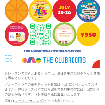
各レッスンで空きがあるクラスは、夏休み中の単発チケット参加
を可能としております。
グループクラスの単発チケット参加は一回1200円となっており
ますが、弊社クラスにすでに月謝制で参加中の方には一回250円
の割引があります。（お手続き後に返金いたします）
詳細は
レッスンカレンダー
でご確認ください。