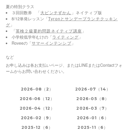
夏の特別クラス
３回回数券
「
大ピンチずかん
」ネイティブ版
8/12単発レッスン「
Tyronとサンデーブランチクッキン
グ
」
「
英検２級要約問題ネイティブ講座
」
小学校低学年むけの「
ライティング
」
Roveeの「
サマーインテンシブ
」
など
お申し込みは各お支払いページ、またはLINEまたはContactフォ
ームからお問い合わせください。
2026-08（2）
2026-07（14）
2026-06（12）
2026-05（8）
2026-04（12）
2026-03（7）
2026-02（9）
2026-01（6）
2025-12（6）
2025-11（6）