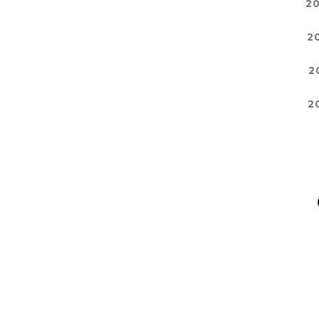
2
2
2
2