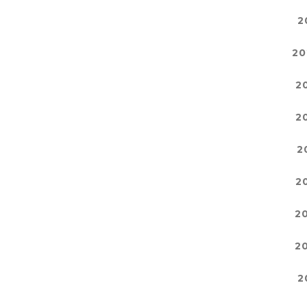
2
20
2
2
2
2
2
2
2