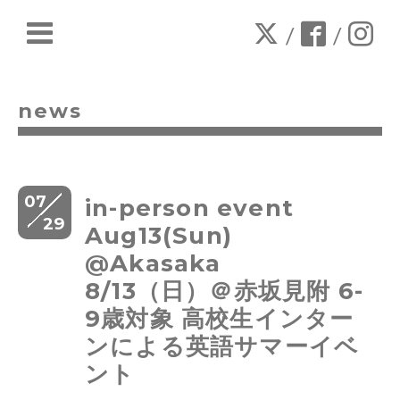
/
/
news
07
in-person event
29
Aug13(Sun)
@Akasaka
8/13（日）＠赤坂見附 6-
9歳対象 高校生インター
ンによる英語サマーイベ
ント