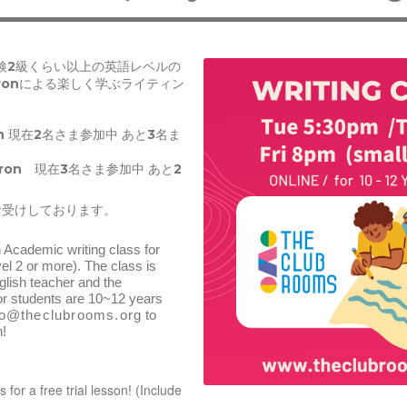
英検2級くらい以上の英語レベルの
ronによる楽しく学ぶライティン
ron 現在2名さま参加中 あと3名ま
Tyron 現在3名さま参加中 あと2
お受けしております。
 Academic writing class for 
l 2 or more). The class is 
glish teacher and the 
 students are 10~12 years 
fo@theclubrooms.org
 to 
n!
s for a free trial lesson! (Include