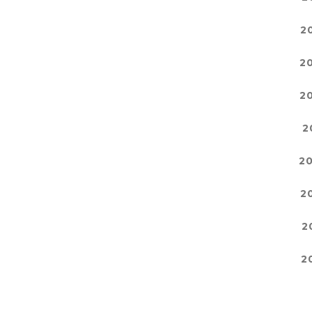
2
2
2
2
2
2
2
2