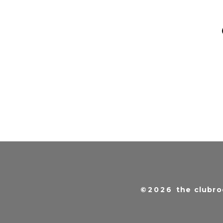
©2026
the clubro