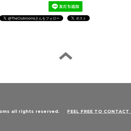
oms all rights reserved
.
FEEL FREE TO CONTAC