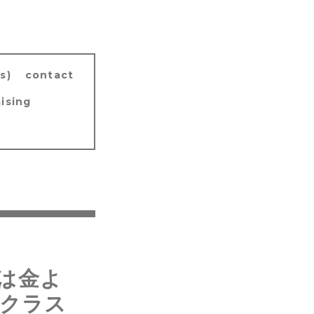
s)
contact
ising
は金よ
ngクラス