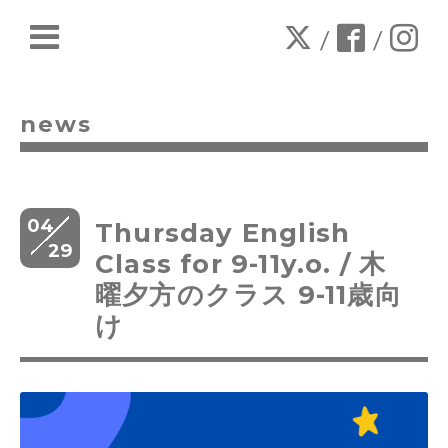
/
/
news
04
Thursday English
29
Class for 9-11y.o. / 木
曜夕方のクラス 9-11歳向
け