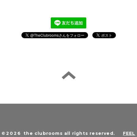
©2026
the clubrooms all rights reserved
.
FEEL