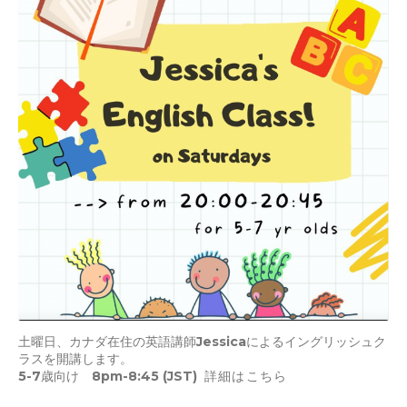
土曜日、カナダ在住の英語講師Jessicaによるイングリッシュク
ラスを開講します。
5-7歳向け 8pm-8:45 (JST)
詳細はこちら