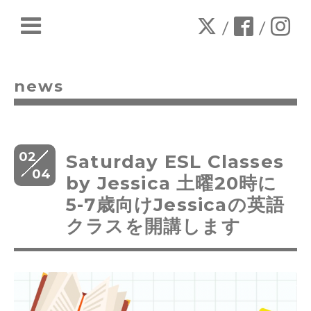
/
/
news
02
Saturday ESL Classes
04
by Jessica 土曜20時に
5-7歳向けJessicaの英語
クラスを開講します