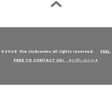
©2026
the clubrooms all rights reserved
.
FEEL
FREE TO CONTACT US! ⚫︎お問い合わせ⚫︎