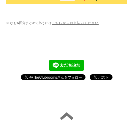
※ なお4回分まとめて払うには
こちらからお支払いください